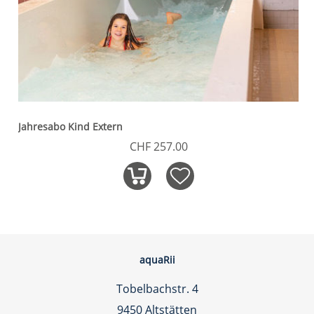
Jahresabo Kind Extern
CHF 257.00
aquaRii
Tobelbachstr. 4
9450 Altstätten