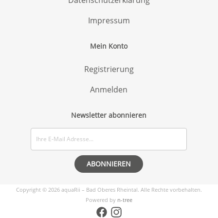
Impressum
Mein Konto
Registrierung
Anmelden
Newsletter abonnieren
Copyright © 2026 aquaRii – Bad Oberes Rheintal. Alle Rechte vorbehalten.
Powered by
n-tree