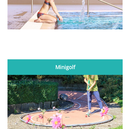
Minigolf