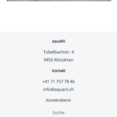
aquaRii
Tobelbachstr. 4
9450 Altstätten
Kontakt
+41 71 757 78 46
info@aquarii.ch
Kundendienst
Suche