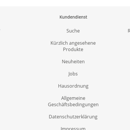
Kundendienst
6
Suche
R
Kürzlich angesehene
Produkte
Neuheiten
Jobs
Hausordnung
Allgemeine
Geschäftsbedingungen
Datenschutzerklärung
Impressum