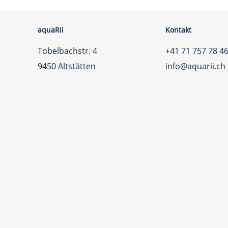
aquaRii
Kontakt
Tobelbachstr. 4
+41 71 757 78 4
9450 Altstätten
info@aquarii.ch