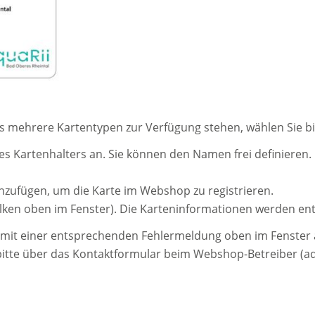
lls mehrere Kartentypen zur Verfügung stehen, wählen Sie bi
s Kartenhalters an. Sie können den Namen frei definieren. 
nzufügen, um die Karte im Webshop zu registrieren.
lken oben im Fenster). Die Karteninformationen werden en
dies mit einer entsprechenden Fehlermeldung oben im Fenste
itte über das Kontaktformular beim Webshop-Betreiber (aq