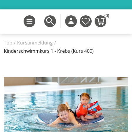
(0)
Top
/
Kursanmeldung
/
Kinderschwimmkurs 1 - Krebs (Kurs 400)