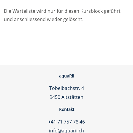
Die Warteliste wird nur für diesen Kursblock geführt
und anschliessend wieder gelöscht.
aquaRii
Tobelbachstr. 4
9450 Altstätten
Kontakt
+41 71 757 78 46
info@aquarii.ch